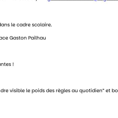
ans le cadre scolaire.
Place Gaston Pailhau
ntes !
re visible le poids des règles au quotidien” et b