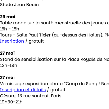
Stade Jean Bouin
26 mai
Table ronde sur la santé menstruelle des jeunes d
16h - 18h
Tours - Salle Paul Tixier (au-dessus des Halles), 
Inscription
/ gratuit
27 mai
Stand de sensibilisation sur la Place Royale de Na
12h-19h
27 mai
Vernissage exposition photo “Coup de Sang ! Rend
Inscription et détails
/ gratuit
Césure, 13 rue santeuil Paris
19h30-21h