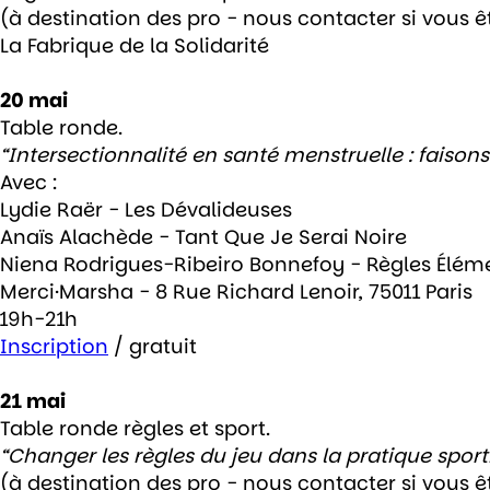
(à destination des pro - nous contacter si vous ê
La Fabrique de la Solidarité
20 mai
Table ronde.
“Intersectionnalité en santé menstruelle : faisons
Avec :
Lydie Raër - Les Dévalideuses
Anaïs Alachède - Tant Que Je Serai Noire
Niena Rodrigues-Ribeiro Bonnefoy - Règles Élém
Merci·Marsha - 8 Rue Richard Lenoir, 75011 Paris
19h-21h
Inscription
/ gratuit
21 mai
Table ronde règles et sport.
“Changer les règles du jeu dans la pratique sport
(à destination des pro - nous contacter si vous ê