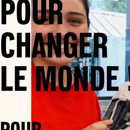
POUR
CHANGER
LE MONDE 
POUR