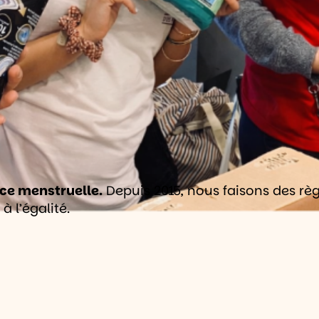
tice menstruelle.
Depuis 2015, nous faisons des règ
à l’égalité.