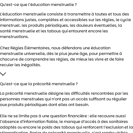
Qu’est-ce que l’éducation menstruelle ?
L’éducation menstruelle consiste à transmettre à toutes et tous des
informations justes, complètes et accessibles sur les règles, le cycle
menstruel, les produits périodiques, les douleurs éventuelles, la
santé menstruelle et les tabous qui entourent encore les
menstruations.
Chez Règles Élémentaires, nous défendons une éducation
menstruelle universelle, dès le plus jeune âge, pour permettre à
chacun·e de comprendre les règles, de mieux les vivre et de faire
reculer les inégalités.
Qu’est-ce que la précarité menstruelle ?
La précarité menstruelle désigne les difficultés rencontrées par les
personnes menstruées qui n’ont pas un accès suffisant ou régulier
aux produits périodiques dont elles ont besoin.
Elle ne se limite pas à une question financière : elle recouvre aussi
l’absence d’information fiable, le manque d’accès à des sanitaires
adaptés ou encore le poids des tabous qui renforcent l’exclusion et la
stigmatisation. Parler de précarité menstruelle, c’est rendre visible