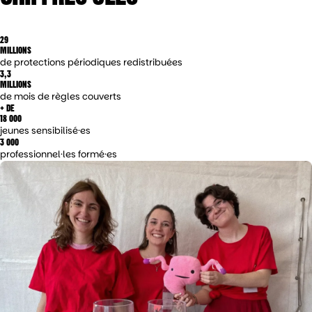
29
MILLIONS
de protections périodiques redistribuées
3,3
MILLIONS
de mois de règles couverts
+ DE
18 000
jeunes sensibilisé·es
3 000
professionnel·les formé·es