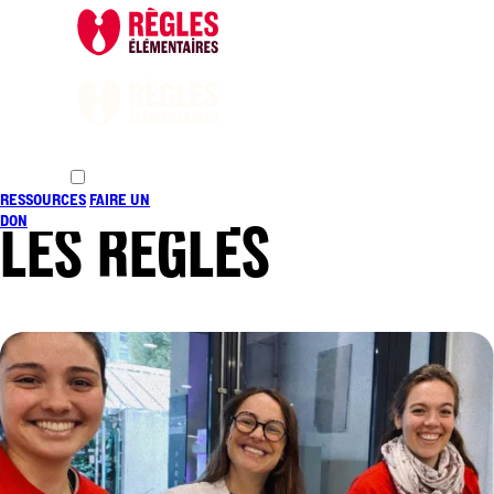
CHANGER
RESSOURCES
FAIRE UN
LES RÈGLES
DON