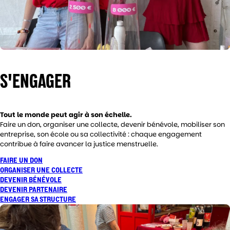
S'ENGAGER
Tout le monde peut agir à son échelle.
Faire un don, organiser une collecte, devenir bénévole, mobiliser son
entreprise, son école ou sa collectivité : chaque engagement
contribue à faire avancer la justice menstruelle.
FAIRE UN DON
ORGANISER UNE COLLECTE
DEVENIR BÉNÉVOLE
DEVENIR PARTENAIRE
ENGAGER SA STRUCTURE