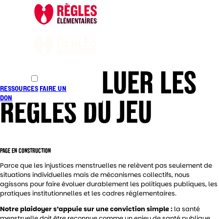
FAIRE ÉVOLUER LES
RESSOURCES
FAIRE UN
RÈGLES DU JEU
DON
PAGE EN CONSTRUCTION
Parce que les injustices menstruelles ne relèvent pas seulement de
situations individuelles mais de mécanismes collectifs, nous
agissons pour faire évoluer durablement les politiques publiques, les
pratiques institutionnelles et les cadres réglementaires.
Notre plaidoyer s’appuie sur une conviction simple :
la santé
menstruelle doit être reconnue comme un enjeu de santé publique,