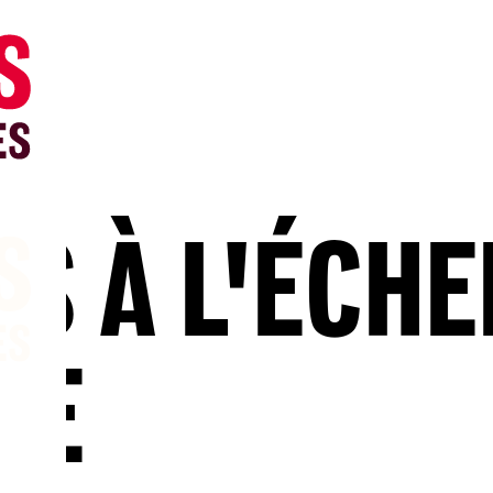
S À L'ÉCHE
NE