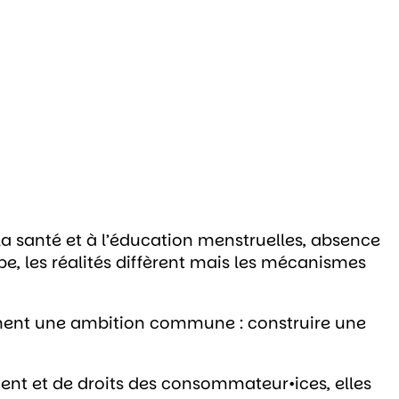
la santé et à l’éducation menstruelles, absence
e, les réalités diffèrent mais les mécanismes
ctivement une ambition commune : construire une
ment et de droits des consommateur•ices, elles