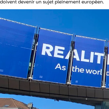
doivent devenir un sujet pleinement européen.