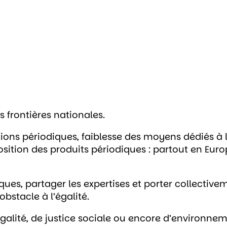
s frontières nationales.
tions périodiques, faiblesse des moyens dédiés à 
ition des produits périodiques : partout en Europ
 pratiques, partager les expertises et porter colle
obstacle à l’égalité.
égalité, de justice sociale ou encore d’environne