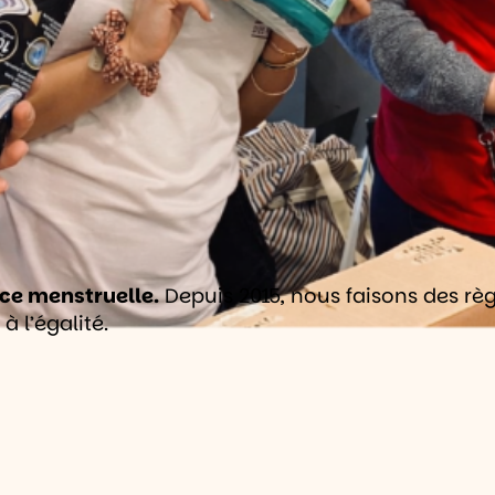
tice menstruelle.
Depuis 2015, nous faisons des règ
à l’égalité.