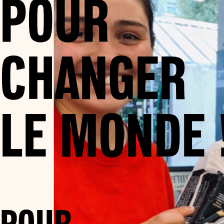
POUR
CHANGER
LE MONDE 
POUR